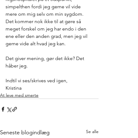
simpelthen fordi jeg gerne vil vide 
mere om mig selv om min sygdom. 
Det kommer nok ikke til at gøre så 
meget forskel om jeg har endo i den 
ene eller den anden grad, men jeg vil 
gerne vide alt hvad jeg kan. 
Det giver mening, gør det ikke? Det 
håber jeg. 
Indtil vi ses/skrives ved igen, 
Kristina
At leve med smerte
Se alle
Seneste blogindlæg