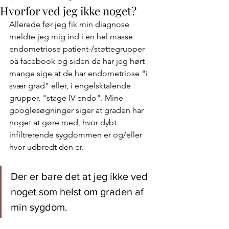
Hvorfor ved jeg ikke noget?
Allerede før jeg fik min diagnose 
meldte jeg mig ind i en hel masse 
endometriose patient-/støttegrupper 
på facebook og siden da har jeg hørt 
mange sige at de har endometriose "i 
svær grad" eller, i engelsktalende 
grupper, "stage IV endo". Mine 
googlesøgninger siger at graden har 
noget at gøre med, hvor dybt 
infiltrerende sygdommen er og/eller 
hvor udbredt den er. 
Der er bare det at jeg ikke ved 
noget som helst om graden af 
min sygdom. 