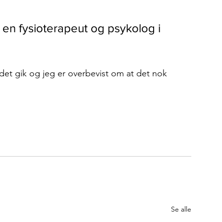
t en fysioterapeut og psykolog i 
det gik og jeg er overbevist om at det nok 
Se alle