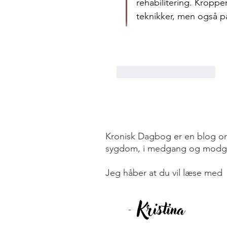
rehabilitering. Kroppe
teknikker, men også på
Synes godt om
Svar
Kronisk Dagbog er en blog om
sygdom, i medgang og modg
Jeg håber at du vil læse med
-