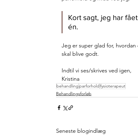
Kort sagt, jeg har fåe
én. 
Jeg er super glad for, hvordan 
skal blive godt. 
Indtil vi ses/skrives ved igen, 
Kristina
behandling
parforhold
fysioterapeut
Behandlingsforløb
Seneste blogindlæg