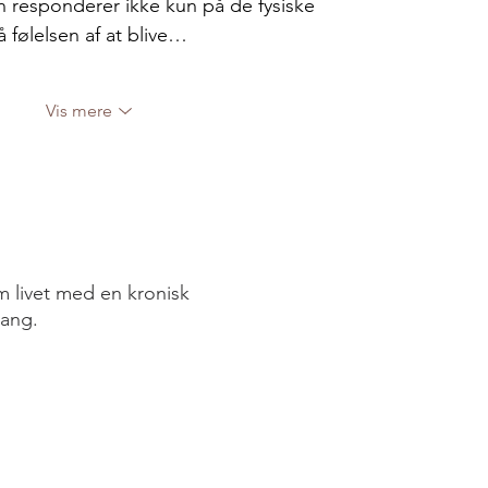
n responderer ikke kun på de fysiske 
 følelsen af at blive…
Vis mere
 livet med en kronisk
ang.